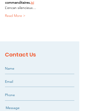
commanditaires.
ici
L’encan silencieux…
Read More >
Contact Us