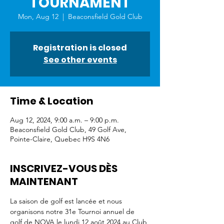
TOURNAMENT
Mon, Aug 12
  |  
Beaconsfield Gold Club
Registration is closed
See other events
Time & Location
Aug 12, 2024, 9:00 a.m. – 9:00 p.m.
Beaconsfield Gold Club, 49 Golf Ave,
Pointe-Claire, Quebec H9S 4N6
INSCRIVEZ-VOUS DÈS
MAINTENANT
La saison de golf est lancée et nous 
organisons notre 31e Tournoi annuel de 
golf de NOVA le lundi 12 août 2024 au Club 