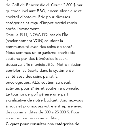
de Golf de Beaconsfield. Coût : 2 800 $ par 
quatuor, incluant BBQ, encan silencieux et 
cocktail dînatoire. Prix pour diverses 
catégories et reçu d'impôt partiel remis 
après l'événement.
Depuis 1911, NOVA l’Ouest de l’Île 
(anciennement VON) soutient la 
communauté avec des soins de santé. 
Nous sommes un organisme charitable 
soutenu par des bénévoles locaux, 
desservant 16 municipalités. Notre mission : 
combler les écarts dans le système de 
santé avec des soins palliatifs, 
oncologiques, ALS, soutien au deuil, 
activités pour aînés et soutien à domicile.
Le tournoi de golf génère une part 
significative de notre budget. Joignez-vous 
à nous et promouvez votre entreprise avec 
des commandites de 500 à 25 000 $. Pour 
vous inscrire ou commanditer, 
Cliquez 
pour consulter nos catégories de 