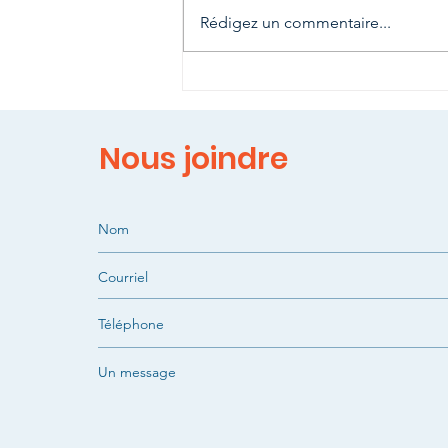
Rédigez un commentaire...
Un Namaste très spécial
Nous joindre