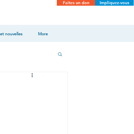
Faites un don
Impliquez-vous
et nouvelles
More