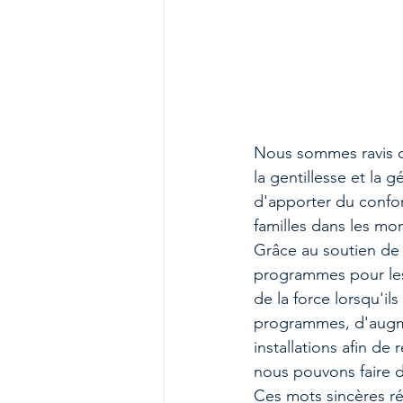
Nous sommes ravis d
la gentillesse et la
d'apporter du confor
familles dans les mom
Grâce au soutien de 
programmes pour les 
de la force lorsqu'il
programmes, d'augmen
installations afin d
nous pouvons faire de
Ces mots sincères r