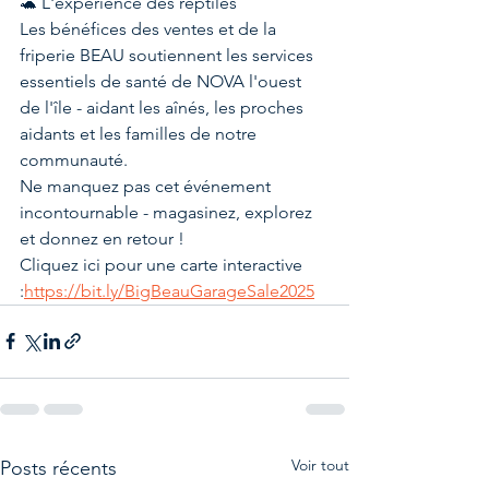
🐢 L'expérience des reptiles
Les bénéfices des ventes et de la 
friperie BEAU soutiennent les services 
essentiels de santé de NOVA l'ouest 
de l'île - aidant les aînés, les proches 
aidants et les familles de notre 
communauté.
Ne manquez pas cet événement 
incontournable - magasinez, explorez 
et donnez en retour !
Cliquez ici pour une carte interactive 
:
https://bit.ly/BigBeauGarageSale2025
Voir tout
Posts récents