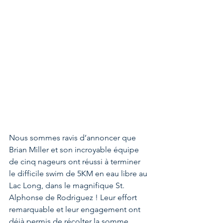
Nous sommes ravis d’annoncer que 
Brian Miller et son incroyable équipe 
de cinq nageurs ont réussi à terminer 
le difficile swim de 5KM en eau libre au 
Lac Long, dans le magnifique St. 
Alphonse de Rodriguez ! Leur effort 
remarquable et leur engagement ont 
déjà permis de récolter la somme 