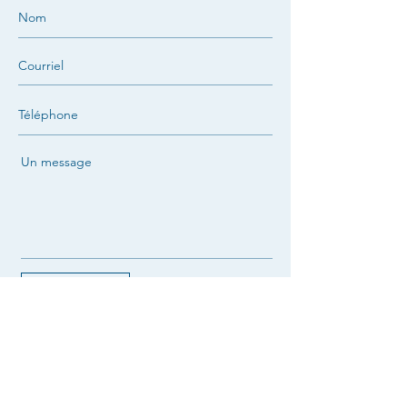
SOUMETTRE
NOVA l'ouest de l'île