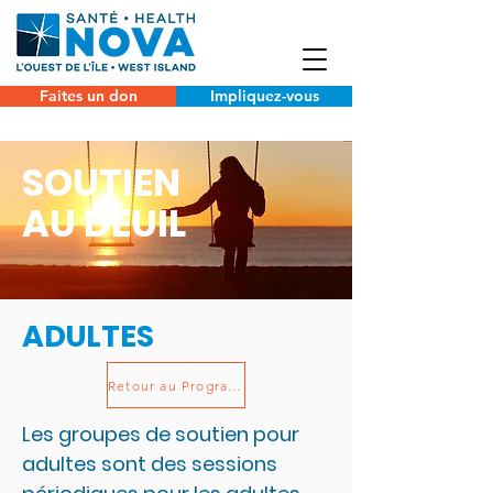
Faites un don
Impliquez-vous
SOUTIEN
AU DEUIL
ADULTES
Retour au Programmes et services
Les groupes de soutien pour
adultes sont des sessions